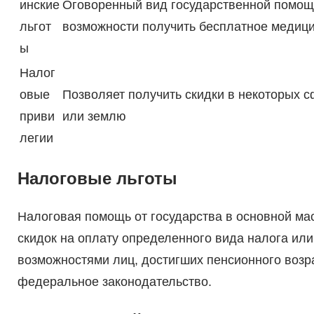
инские
Оговоренный вид государственной помощ
льгот
возможности получить бесплатное медиц
ы
Налог
овые
Позволяет получить скидки в некоторых 
приви
или землю
легии
Налоговые льготы
Налоговая помощь от государства в основной ма
скидок на оплату определенного вида налога ил
возможностями лиц, достигших пенсионного возра
федеральное законодательство.