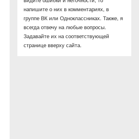
видите ошибки и неточности, то
напишите о них в комментариях, в
группе ВК или Одноклассниках. Также, я
всегда отвечу на любые вопросы.
Задавайте их на соответствующей
странице вверху сайта.