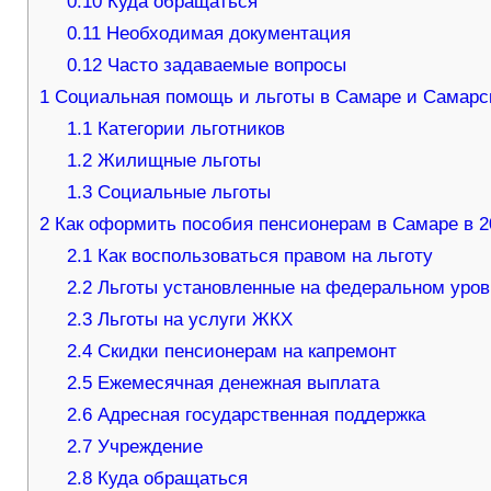
0.10
Куда обращаться
0.11
Необходимая документация
0.12
Часто задаваемые вопросы
1
Социальная помощь и льготы в Самаре и Самарск
1.1
Категории льготников
1.2
Жилищные льготы
1.3
Социальные льготы
2
Как оформить пособия пенсионерам в Самаре в 2
2.1
Как воспользоваться правом на льготу
2.2
Льготы установленные на федеральном уров
2.3
Льготы на услуги ЖКХ
2.4
Скидки пенсионерам на капремонт
2.5
Ежемесячная денежная выплата
2.6
Адресная государственная поддержка
2.7
Учреждение
2.8
Куда обращаться