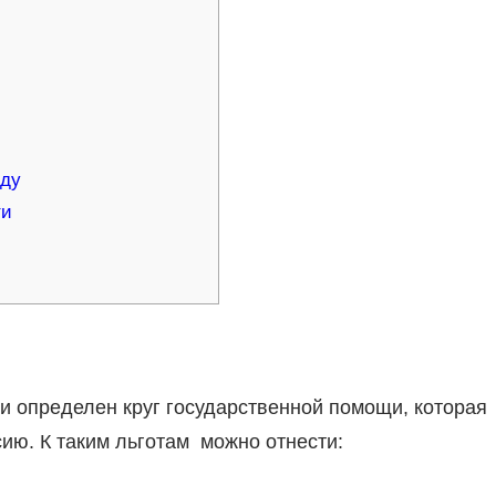
оду
ти
 определен круг государственной помощи, которая
ю. К таким льготам можно отнести: