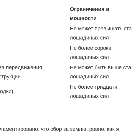
Ограничения в
мощности
Не может превышать ста
лошадиных сил
Не более сорока
лошадиных сил
ва передвижения,
Не может быть выше ста
струкции
лошадиных сил
Не более тридцати
одки)
лошадиных сил
ментировано, что сбор за землю, ровно, как я