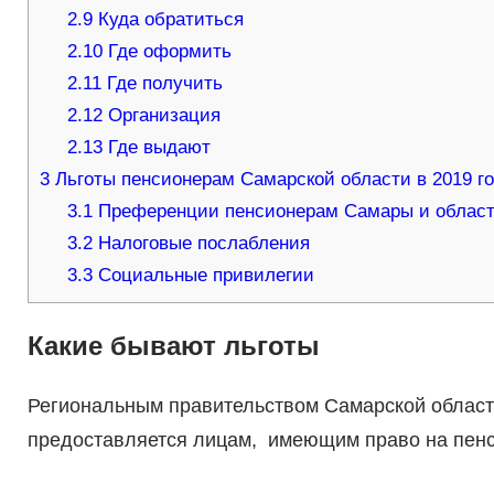
2.9
Куда обратиться
2.10
Где оформить
2.11
Где получить
2.12
Организация
2.13
Где выдают
3
Льготы пенсионерам Самарской области в 2019 г
3.1
Преференции пенсионерам Самары и облас
3.2
Налоговые послабления
3.3
Социальные привилегии
Какие бывают льготы
Региональным правительством Самарской области
предоставляется лицам, имеющим право на пенси