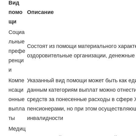
Вид
помо
Описание
щи
Социа
льные
Состоят из помощи материального характ
префе
оздоровительные организации, денежные 
ренци
и
Компе
Указанный вид помощи может быть как ед
нсаци
данным категориям выплат можно отнести
онные
средств за понесенные расходы в сфере
выпла
пенсионерами, но при этом осуществляю
ты
инвалидности
Медиц