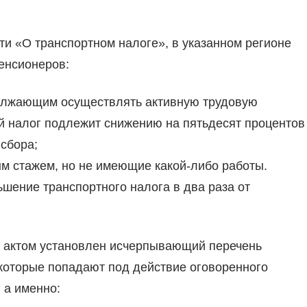
и «О транспортном налоге», в указанном регионе
енсионеров:
олжающим осуществлять активную трудовую
й налог подлежит снижению на пятьдесят процентов
 сбора;
 стажем, но не имеющие какой-либо работы.
шение транспортного налога в два раза от
 актом установлен исчерпывающий перечень
 которые попадают под действие оговоренного
 а именно: