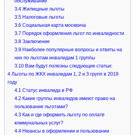
обслуживание
3.4
Жилищные льготы
3.5
Налоговые льготы
3.6
Социальная карта москвича
3.7
Порядок оформления льгот по инвалидности
3.8
Заключение
3.9
Наиболее популярные вопросы и ответы на
них по льготам инвалидам 1 группы
3.10
Вам будут полезны следующие статьи:
4
Льготы по ЖКХ инвалидам 1, 2 и 3 групп в 2019
году
4.1
Статус инвалида в РФ
4.2
Какие группы инвалидов имеют право на
пользование льготами?
4.3
Как и где оформить льготу по оплате
коммунальных услуг?
4.4
Нюансы в оформлении и пользовании