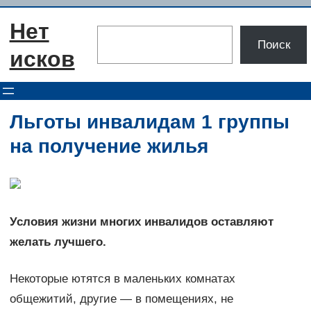
Перейти
Нет
к
Поиск
Поиск
содержимому
исков
Льготы инвалидам 1 группы
на получение жилья
Условия жизни многих инвалидов оставляют
желать лучшего.
Некоторые ютятся в маленьких комнатах
общежитий, другие — в помещениях, не