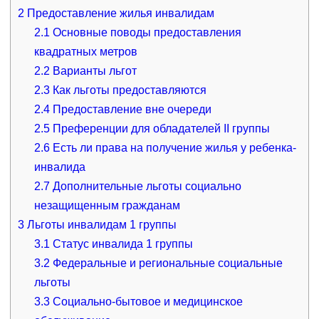
2
Предоставление жилья инвалидам
2.1
Основные поводы предоставления
квадратных метров
2.2
Варианты льгот
2.3
Как льготы предоставляются
2.4
Предоставление вне очереди
2.5
Преференции для обладателей II группы
2.6
Есть ли права на получение жилья у ребенка-
инвалида
2.7
Дополнительные льготы социально
незащищенным гражданам
3
Льготы инвалидам 1 группы
3.1
Статус инвалида 1 группы
3.2
Федеральные и региональные социальные
льготы
3.3
Социально-бытовое и медицинское