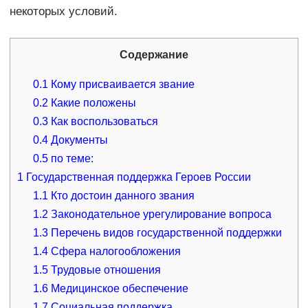
некоторых условий.
Содержание
0.1
Кому присваивается звание
0.2
Какие положены
0.3
Как воспользоваться
0.4
Документы
0.5
по теме:
1
Государственная поддержка Героев России
1.1
Кто достоин данного звания
1.2
Законодательное урегулирование вопроса
1.3
Перечень видов государственной поддержки
1.4
Сфера налогообложения
1.5
Трудовые отношения
1.6
Медицинское обеспечение
1.7
Социальная поддержка