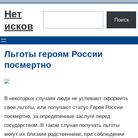
Перейти
Нет
к
Поиск
Поиск
содержимому
исков
Льготы героям России
посмертно
В некоторых случаях люди не успевают оформить
свои льготы, или получают статус Героя России
посмертно, за определенные заслуги перед
государством. В таком случае получать льготы
могут их близкие родственники, при соблюдении