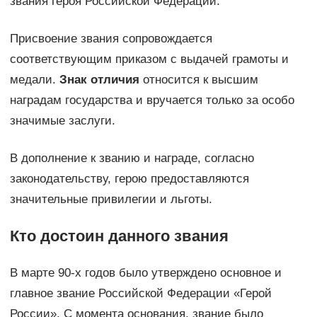
звания героя Российской Федерации.
Присвоение звания сопровождается
соответствующим приказом с выдачей грамоты и
медали.
Знак отличия
относится к высшим
наградам государства и вручается только за особо
значимые заслуги.
В дополнение к званию и награде, согласно
законодательству, герою предоставляются
значительные привилегии и льготы.
Кто достоин данного звания
В марте 90-х годов было утверждено основное и
главное звание Российской Федерации «Герой
России». С момента основания, звание было