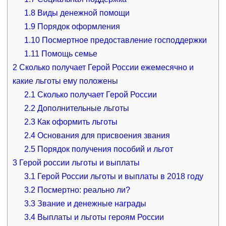
1.8
Виды денежной помощи
1.9
Порядок оформления
1.10
Посмертное предоставление господдержки
1.11
Помощь семье
2
Сколько получает Герой России ежемесячно и
какие льготы ему положены
2.1
Сколько получает Герой России
2.2
Дополнительные льготы
2.3
Как оформить льготы
2.4
Основания для присвоения звания
2.5
Порядок получения пособий и льгот
3
Герой россии льготы и выплаты
3.1
Герой России льготы и выплаты в 2018 году
3.2
Посмертно: реально ли?
3.3
Звание и денежные награды
3.4
Выплаты и льготы героям России