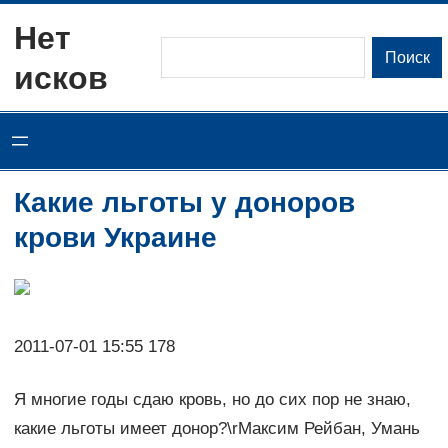
Перейти
Нет
к
Поиск
Поиск
исков
содержимому
Какие льготы у доноров
крови Украине
2011-07-01 15:55 178
Я многие годы сдаю кровь, но до сих пор не знаю,
какие льготы имеет донор?\rМаксим Рейбан, Умань