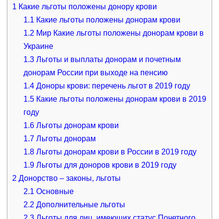
1
Какие льготы положены донору крови
1.1
Какие льготы положены донорам крови
1.2
Мир Какие льготы положены донорам крови в
Украине
1.3
Льготы и выплаты донорам и почетным
донорам России при выходе на пенсию
1.4
Доноры крови: перечень льгот в 2019 году
1.5
Какие льготы положены донорам крови в 2019
году
1.6
Льготы донорам крови
1.7
Льготы донорам
1.8
Льготы донорам крови в России в 2019 году
1.9
Льготы для доноров крови в 2019 году
2
Донорство – законы, льготы
2.1
Основные
2.2
Дополнительные льготы
2.3
Льготы для лиц, имеющих статус Почетного