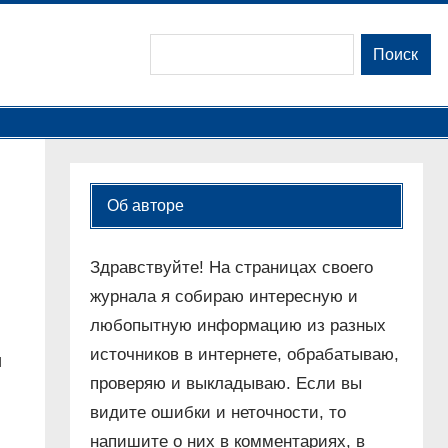
Поиск
Поиск
Об авторе
Здравствуйте! На страницах своего
журнала я собираю интересную и
любопытную информацию из разных
источников в интернете, обрабатываю,
и
проверяю и выкладываю. Если вы
видите ошибки и неточности, то
напишите о них в комментариях, в