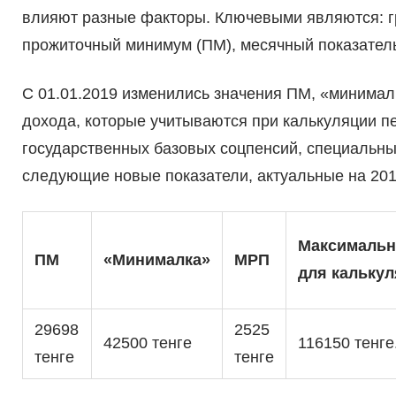
влияют разные факторы. Ключевыми являются: гр
прожиточный минимум (ПМ), месячный показатель
С 01.01.2019 изменились значения ПМ, «минималк
дохода, которые учитываются при калькуляции пе
государственных базовых соцпенсий, специальны
следующие новые показатели, актуальные на 2019
Максимальн
ПМ
«Минималка»
МРП
для калькул
29698
2525
42500 тенге
116150 тенге
тенге
тенге