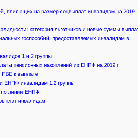
ей, влияющих на размер соцвыплат инвалидам на 2019
алидности: категория льготников и новые суммы выпла
иальных госпособий, предоставляемых инвалидам в
алидов 1 и 2 группы
латы пенсионных накоплений из ЕНПФ на 2019 г
 ПВЕ к выплате
и ЕНПФ инвалидам 1,2 группы
 по линии ЕНПФ
выплат инвалидам