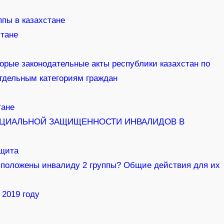
пы в казахстане
стане
орые законодательные акты республики казахстан по
тдельным категориям граждан
тане
 О СОЦИАЛЬНОЙ ЗАЩИЩЕННОСТИ ИНВАЛИДОВ В
ащита
 положены инвалиду 2 группы? Общие действия для их
 2019 году