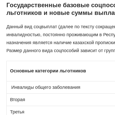
Государственные базовые соцпосо
льготников и новые суммы выпла
Данный вид соцвыплат (далее по тексту сокращ
инвалидностью, постоянно проживающим в Респуб
назначения является наличие казахской прописк
Размер данного вида соцпособий зависит от груп
Основные категории льготников
Инвалиды общего заболевания
Вторая
Третья