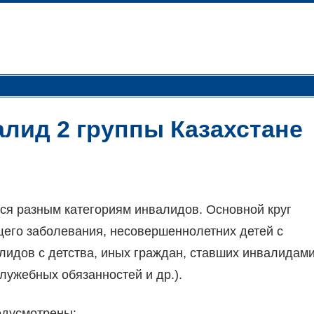
алид 2 группы Казахстане
тся разным категориям инвалидов. Основной круг
его заболевания, несовершеннолетних детей с
лидов с детства, иных граждан, ставших инвалидам
лужебных обязанностей и др.).
едусмотрены: