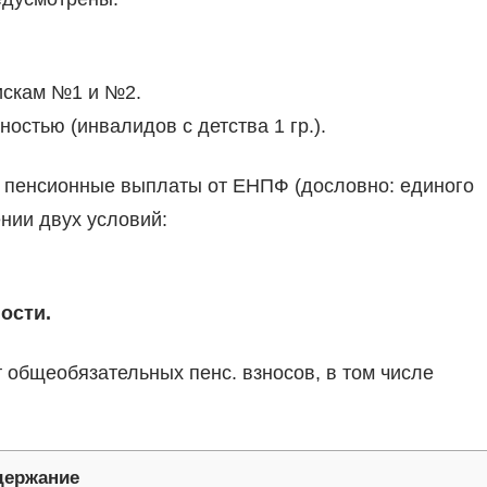
искам №1 и №2.
остью (инвалидов с детства 1 гр.).
на пенсионные выплаты от ЕНПФ (дословно: единого
нии двух условий:
ости.
общеобязательных пенс. взносов, в том числе
держание