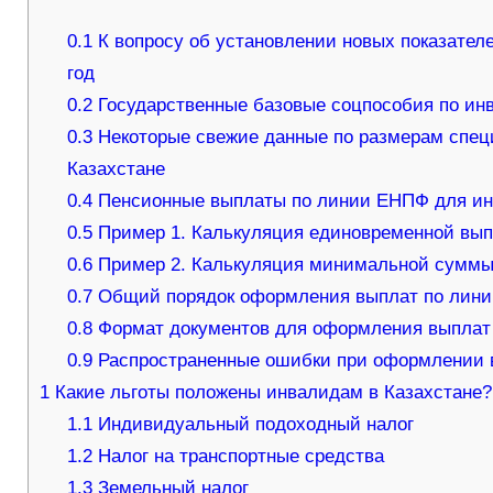
0.1
К вопросу об установлении новых показател
год
0.2
Государственные базовые соцпособия по инв
0.3
Некоторые свежие данные по размерам спец
Казахстане
0.4
Пенсионные выплаты по линии ЕНПФ для инв
0.5
Пример 1. Калькуляция единовременной вып
0.6
Пример 2. Калькуляция минимальной суммы
0.7
Общий порядок оформления выплат по лини
0.8
Формат документов для оформления выплат
0.9
Распространенные ошибки при оформлении 
1
Какие льготы положены инвалидам в Казахстане?
1.1
Индивидуальный подоходный налог
1.2
Налог на транспортные средства
1.3
Земельный налог