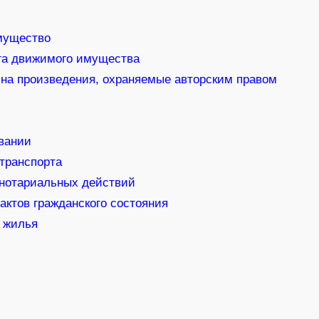
мущество
ога движимого имущества
 на произведения, охраняемые авторским правом
вании
транспорта
нотариальных действий
актов гражданского состояния
о жилья