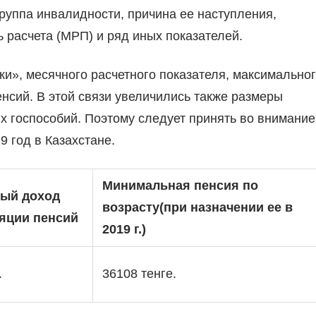
уппа инвалидности, причина ее наступления,
 расчета (МРП) и ряд иных показателей.
и», месячного расчетного показателя, максимально
нсий. В этой связи увеличились также размеры
х госпособий. Поэтому следует принять во внимание
 год в Казахстане.
Минимальная пенсия по
ый доход
возрасту
(при назначении ее в
яции пенсий
2019 г.)
.
36108 тенге.