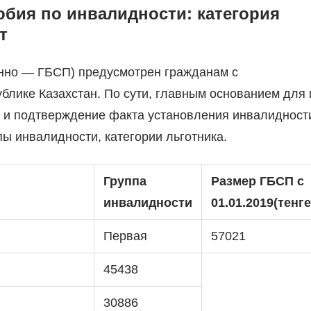
бия по инвалидности: категория
т
енно — ГБСП) предусмотрен гражданам с
лике Казахстан. По сути, главным основанием для 
и и подтверждение факта установления инвалидност
пы инвалидности, категории льготника.
Группа
Размер ГБСП с
инвалидности
01.01.2019
(тенге
Первая
57021
45438
30886