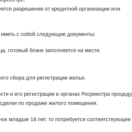
уется разрешение от кредитной организации или
 иметь с собой следующие документы:
а, готовый бланк заполняется на месте;
ого сбора для регистрации жилья.
ти и его регистрации в органах Росреестра процед
 сделки по продаже жилого помещения.
нок младше 18 лет, то потребуется соответствующее