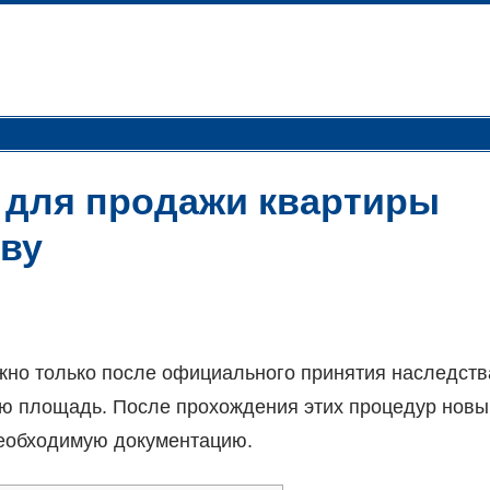
 для продажи квартиры
тву
ожно только после официального принятия наследств
ую площадь. После прохождения этих процедур новы
необходимую документацию.