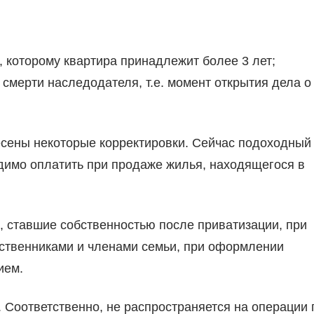
, которому квартира принадлежит более 3 лет;
 смерти наследодателя, т.е. момент открытия дела о
несены некоторые корректировки. Сейчас подоходный
димо оплатить при продаже жилья, находящегося в
, ставшие собственностью после приватизации, при
дственниками и членами семьи, при оформлении
ием.
 Соответственно, не распространяется на операции 