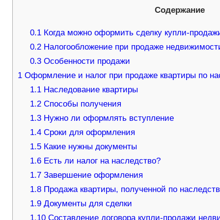
Содержание
0.1
Когда можно оформить сделку купли-продаж
0.2
Налогообложение при продаже недвижимост
0.3
Особенности продажи
1
Оформление и налог при продаже квартиры по на
1.1
Наследование квартиры
1.2
Способы получения
1.3
Нужно ли оформлять вступление
1.4
Сроки для оформления
1.5
Какие нужны документы
1.6
Есть ли налог на наследство?
1.7
Завершение оформления
1.8
Продажа квартиры, полученной по наследст
1.9
Документы для сделки
1.10
Составление договора купли-продажи недв