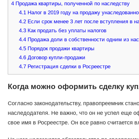
4
Продажа квартиры, полученной по наследству
4.1
Налог в 2019 году на продажу унаследованн
4.2
Если срок менее 3 лет после вступления в н
4.3
Как продать без уплаты налогов
4.4
Продажа доли в собственности одним из на
4.5
Порядок продажи квартиры
4.6
Договор купли-продажи
4.7
Регистрация сделки в Росреестре
Когда можно оформить сделку ку
Согласно законодательству, правопреемник стан
наследодателя. Не важно, что он не успел еще о
свое имя в Росреестре. Он все равно считается 