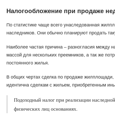
Налогообложение при продаже не
По статистике чаще всего унаследованная жилп
наследников. Они обычно планируют продать так
Наиболее частая причина – разногласия между н
массой для нескольких преемников, а так же пот
постоянного жилья.
В общих чертах сделка по продаже жилплощади, 
идентична сделкам с жильем, приобретенным ины
Подоходный налог при реализации наследной
физических лиц основаниях.