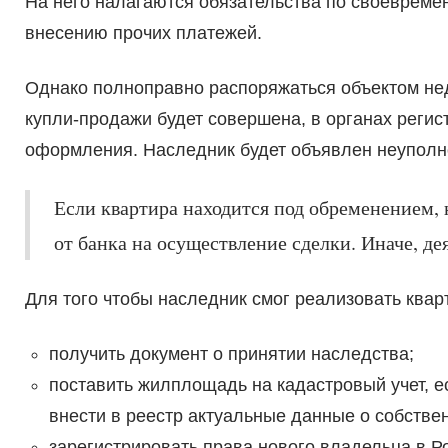
На него налагаются обязательства по своевреме
внесению прочих платежей.
Однако полноправно распоряжаться объектом не
купли-продажи будет совершена, в органах регис
оформления. Наследник будет объявлен неупол
Если квартира находится под обременением,
от банка на осуществление сделки. Иначе, де
Для того чтобы наследник смог реализовать квар
получить документ о принятии наследства;
поставить жилплощадь на кадастровый учет, е
внести в реестр актуальные данные о собстве
зарегистрировать права нового владельца в Р