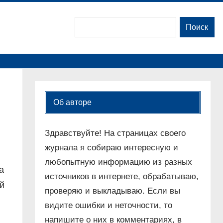
Поиск
Поиск
Об авторе
Здравствуйте! На страницах своего
журнала я собираю интересную и
любопытную информацию из разных
а
источников в интернете, обрабатываю,
й
проверяю и выкладываю. Если вы
видите ошибки и неточности, то
напишите о них в комментариях, в