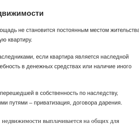
движимости
лощадь не становится постоянным местом жительств
ую квартиру.
аследниками, если квартира является наследной
ребность в денежных средствах или наличие иного
перешедшей в собственность по наследству,
ми путями – приватизация, договора дарения.
 недвижимости выплачивается на общих для