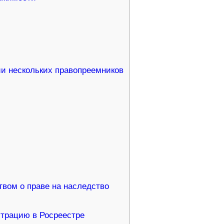
и нескольких правопреемников
твом о праве на наследство
страцию в Росреестре