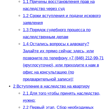
1.1
Причины восстановления прав на
наследство через суд
1.2
Сроки вступления и подачи искового
заявления
1.3
Порядок судебного процесса по
наследственным делам
1.4
Остались вопросы к адвокату?
Задайте их прямо сейчас здесь, или
позвоните по телефону +7 (846) 212-99-71
(круглосуточно), или приходите к нам в
офис на консультацию (по
предварительной записи)!
2
Вступление в наследство на квартиру
2.1
Для того чтобы принять наследство,
нужно:
2.2
Первый этап. Сбор необходимых