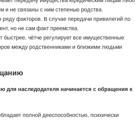
ивает передачу имущества юридическим лицам либо
м и не связаны с ним степенью родства.
о ряду факторов. В случае передачи привилегий по
ент, но не сам факт преемства.
 быстрее, чётче регулирует все имущественные
поров между родственниками и близкими людьми
ещанию
ю для наследодателя начинается с обращения к
 обладает полной дееспособностью, психически