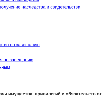
олучение наследства и свидетельства
ство по завещанию
ия по завещанию
льным
ачи имущества, привилегий и обязательств от