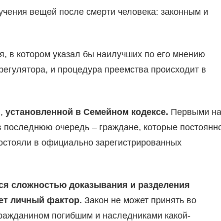
учения вещей после смерти человека: законным и
я, в котором указал бы наилучших по его мнению
регулятора, и процедура преемства происходит в
и,
установленной в Семейном кодексе.
Первыми н
 в последнюю очередь – граждане, которые постоянн
состояли в официально зарегистрированных
тся сложностью доказывания и разделения
ает личный фактор.
Закон не может принять во
ражданином погибшим и наследниками какой-