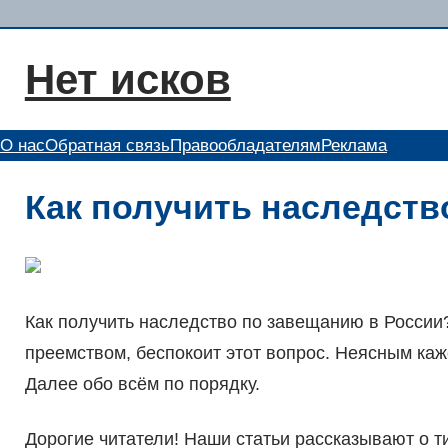
Перейти
к
Нет исков
содержимому
О нас
Обратная связь
Правообладателям
Реклама
Как получить наследств
Как получить наследство по завещанию в России?
преемством, беспокоит этот вопрос. Неясным каж
Далее обо всём по порядку.
Дорогие читатели! Наши статьи рассказывают о 