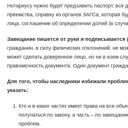
Нотариусу нужно будет предъявить паспорт, все
преемства, справку из органов ЗАГСа, которая бу
лица, соглашение об определении долей (в случа
Завещание пишется от руки и подписывается 
гражданин, в силу физических отклонений, не мож
может сделать доверенное лицо, но ни в коем слу
правомочность документа. Один документ граждан
Для того, чтобы наследники избежали пробле
указать:
Кто и в каких частях имеет права на все объ
получаться по закону, а часть – по завещан
проблем.