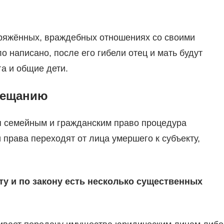
пряжённых, враждебных отношениях со своими
 написано, после его гибели отец и мать будут
га и общие дети.
вещанию
я семейным и гражданским право процедура
 права переходят от лица умершего к субъекту,
ту и по закону есть несколько существенных