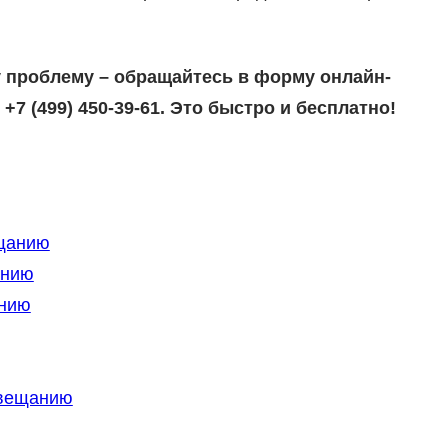
 проблему – обращайтесь в форму онлайн-
+7 (499) 450-39-61. Это быстро и бесплатно!
ещанию
анию
анию
авещанию