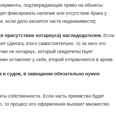
 документы, подтверждающие право на объекты
дет фиксировать наличие или отсутствие брака у
е, если дело касается части недвижимости).
(в присутствии нотариуса) наследодателем.
Если
ет сделать этого самостоятельно, то за него это
чае не нотариус, который свидетельствует
ин оставляет у себя, второй отправляется в архив.
м и судов, в завещании обязательно нужно
екты собственности. Если часть преемства будет
ию, то процесс его оформления вызовет множество