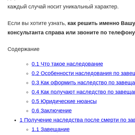
каждый случай носит уникальный характер.
Если вы хотите узнать,
как решить именно Вашу
консультанта справа или звоните по телефону 
Содержание
0.1
Что такое наследование
0.2
Особенности наследования по зав
0.3
Как оформить наследство по завещ
0.4
Как получают наследство по завещ
0.5
Юридические нюансы
0.6
Заключение
1
Получение наследства после смерти по з
1.1
Завещание