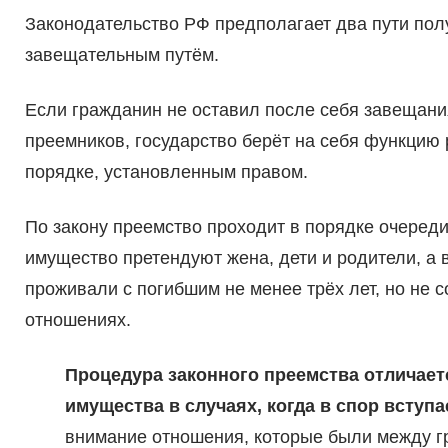
Законодательство РФ предполагает два пути пол
завещательным путём.
Если гражданин не оставил после себя завещани
преемников, государство берёт на себя функцию 
порядке, установленным правом.
По закону преемство проходит в порядке очеред
имущество претендуют жена, дети и родители, а
проживали с погибшим не менее трёх лет, но не 
отношениях.
Процедура законного преемства отличае
имущества в случаях, когда в спор вступ
внимание отношения, которые были между г