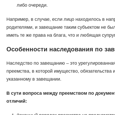
либо очереди.
Например, в случае, если лицо находилось в на
родителями, и завещание таким субъектом не было
иметь те же права на блага, что и любящая супру
Особенности наследования по за
Наследство по завещанию – это урегулированна
преемства, в которой имущество, обязательства и
указанному в завещании.
В сути вопроса между преемством по докумен
отличий: