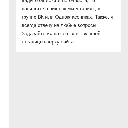
видите ошибки и неточности, то
напишите о них в комментариях, в
группе ВК или Одноклассниках. Также, я
всегда отвечу на любые вопросы.
Задавайте их на соответствующей
странице вверху сайта.