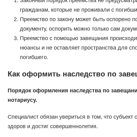
Законный порядок преемства не предусматр
гражданам, которые не проживали с погибши
Преемство по закону может быть оспорено п
документу, оспорить можно только сам докум
Преемство с помощью завещания происходит
нюансы и не оставляет пространства для с
погибшего.
Как оформить наследство по зав
Порядок оформления наследства по завещани
нотариусу.
Специалист обязан увериться в том, что субъект
здоров и достиг совершеннолетия.