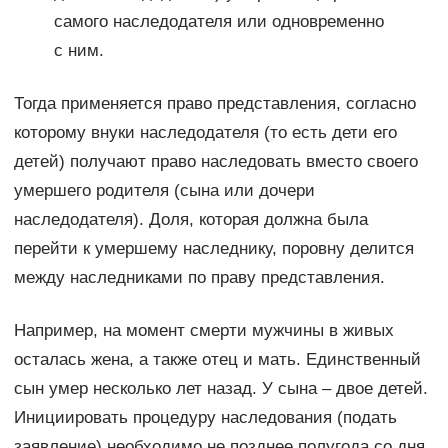
самого наследодателя или одновременно
с ним.
Тогда применяется право представления, согласно
которому внуки наследодателя (то есть дети его
детей) получают право наследовать вместо своего
умершего родителя (сына или дочери
наследодателя). Доля, которая должна была
перейти к умершему наследнику, поровну делится
между наследниками по праву представления.
Например, на момент смерти мужчины в живых
осталась жена, а также отец и мать. Единственный
сын умер несколько лет назад. У сына – двое детей.
Инициировать процедуру наследования (подать
заявление) необходимо не позднее полугода со дня