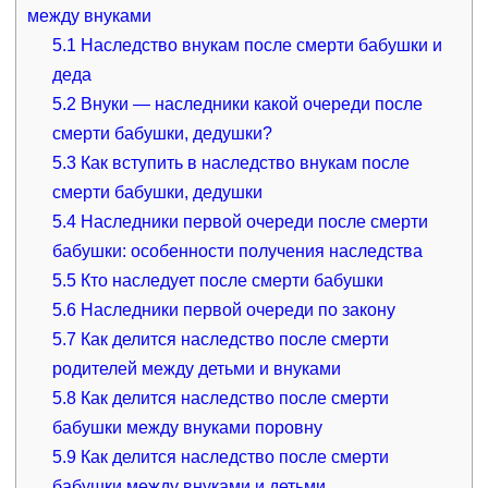
между внуками
5.1
Наследство внукам после смерти бабушки и
деда
5.2
Внуки — наследники какой очереди после
смерти бабушки, дедушки?
5.3
Как вступить в наследство внукам после
смерти бабушки, дедушки
5.4
Наследники первой очереди после смерти
бабушки: особенности получения наследства
5.5
Кто наследует после смерти бабушки
5.6
Наследники первой очереди по закону
5.7
Как делится наследство после смерти
родителей между детьми и внуками
5.8
Как делится наследство после смерти
бабушки между внуками поровну
5.9
Как делится наследство после смерти
бабушки между внуками и детьми