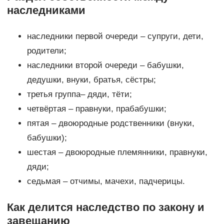
наследниками
наследники первой очереди – супруги, дети,
родители;
наследники второй очереди – бабушки,
дедушки, внуки, братья, сёстры;
третья группа– дяди, тёти;
четвёртая – правнуки, прабабушки;
пятая – двоюродные родственники (внуки,
бабушки);
шестая – двоюродные племянники, правнуки,
дяди;
седьмая – отчимы, мачехи, падчерицы.
Как делится наследство по закону и
завещанию