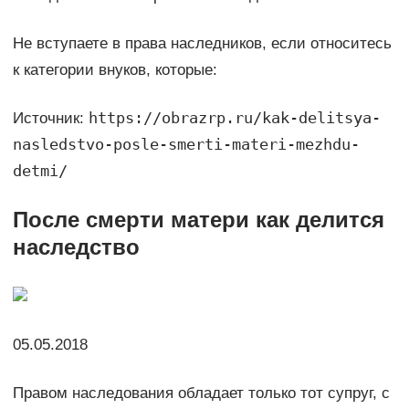
Не вступаете в права наследников, если относитесь
к категории внуков, которые:
https://obrazrp.ru/kak-delitsya-
Источник:
nasledstvo-posle-smerti-materi-mezhdu-
detmi/
После смерти матери как делится
наследство
05.05.2018
Правом наследования обладает только тот супруг, с