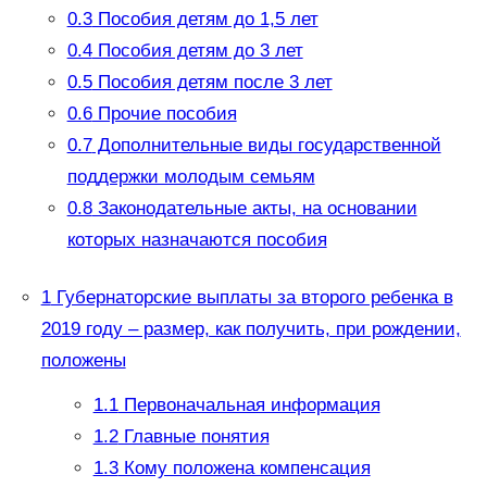
0.3
Пособия детям до 1,5 лет
0.4
Пособия детям до 3 лет
0.5
Пособия детям после 3 лет
0.6
Прочие пособия
0.7
Дополнительные виды государственной
поддержки молодым семьям
0.8
Законодательные акты, на основании
которых назначаются пособия
1
Губернаторские выплаты за второго ребенка в
2019 году – размер, как получить, при рождении,
положены
1.1
Первоначальная информация
1.2
Главные понятия
1.3
Кому положена компенсация