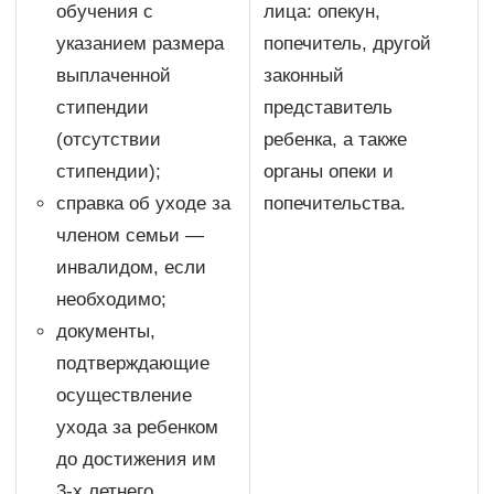
обучения с
лица: опекун,
указанием размера
попечитель, другой
выплаченной
законный
стипендии
представитель
(отсутствии
ребенка, а также
стипендии);
органы опеки и
справка об уходе за
попечительства.
членом семьи —
инвалидом, если
необходимо;
документы,
подтверждающие
осуществление
ухода за ребенком
до достижения им
3-х летнего