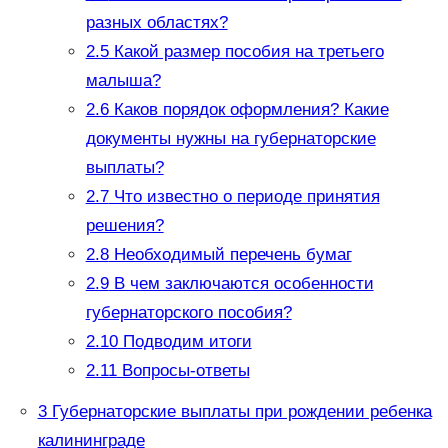
разных областях?
2.5
Какой размер пособия на третьего
малыша?
2.6
Каков порядок оформления? Какие
документы нужны на губернаторские
выплаты?
2.7
Что известно о периоде принятия
решения?
2.8
Необходимый перечень бумаг
2.9
В чем заключаются особенности
губернаторского пособия?
2.10
Подводим итоги
2.11
Вопросы-ответы
3
Губернаторские выплаты при рождении ребенка
калининграде