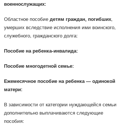
военнослужащих:
Областное пособие
детям граждан, погибших
,
умерших вследствие исполнения ими воинского,
служебного, гражданского долга:
Пособие на ребенка-инвалида
:
Пособие многодетной семье
:
Ежемесячное пособие на ребенка — одинокой
матери:
В зависимости от категории нуждающейся семьи
дополнительно выплачиваются следующие
пособия: