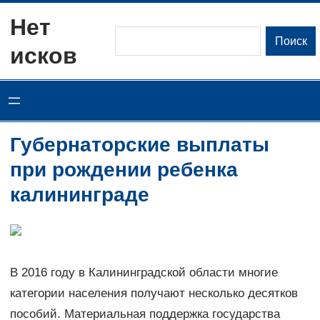
Перейти
Нет
к
Поиск
Поиск
исков
содержимому
Губернаторские выплаты
при рождении ребенка
калининграде
В 2016 году в Калининградской области многие
категории населения получают несколько десятков
пособий. Материальная поддержка государства