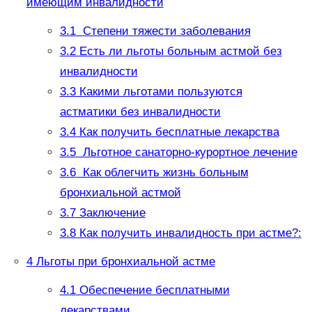
имеющим инвалидности
3.1
Степени тяжести заболевания
3.2
Есть ли льготы больным астмой без
инвалидности
3.3
Какими льготами пользуются
астматики без инвалидности
3.4
Как получить бесплатные лекарства
3.5
Льготное санаторно-курортное лечение
3.6
Как облегчить жизнь больным
бронхиальной астмой
3.7
Заключение
3.8
Как получить инвалидность при астме?:
4
Льготы при бронхиальной астме
4.1
Обеспечение бесплатными
лекарствами