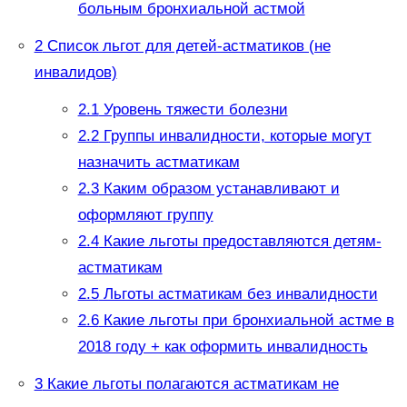
больным бронхиальной астмой
2
Список льгот для детей-астматиков (не
инвалидов)
2.1
Уровень тяжести болезни
2.2
Группы инвалидности, которые могут
назначить астматикам
2.3
Каким образом устанавливают и
оформляют группу
2.4
Какие льготы предоставляются детям-
астматикам
2.5
Льготы астматикам без инвалидности
2.6
Какие льготы при бронхиальной астме в
2018 году + как оформить инвалидность
3
Какие льготы полагаются астматикам не