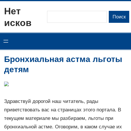
Перейти
Нет
к
Поиск
Поиск
исков
содержимому
Бронхиальная астма льготы
детям
Здравствуй дорогой наш читатель, рады
приветствовать вас на страницах этого портала. В
текущем материале мы разбираем, льготы при
бронхиальной астме. Оговорим, в каком случае их